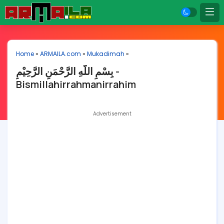
Home
»
ARMAILA.com
»
Mukadimah
»
بِسْمِ اللَّهِ الرَّحْمَنِ الرَّحِيْمِ -
Bismillahirrahmanirrahim
Advertisement