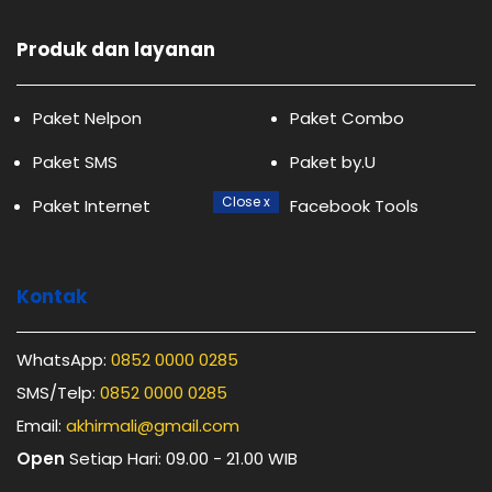
Produk dan layanan
Paket Nelpon
Paket Combo
Paket SMS
Paket by.U
Close
x
Paket Internet
Facebook Tools
Kontak
WhatsApp:
0852 0000 0285
SMS/Telp:
0852 0000 0285
Email:
akhirmali@gmail.com
Open
Setiap Hari: 09.00 - 21.00 WIB